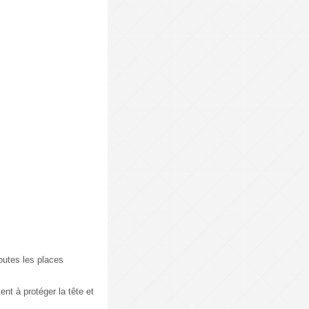
toutes les places
nt à protéger la tête et