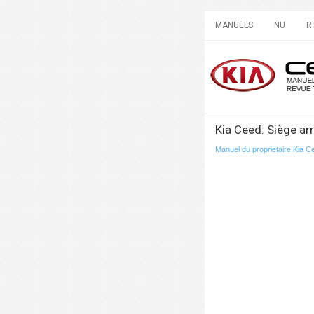
MANUELS
NU
R
Kia Ceed: Siège arr
Manuel du proprietaire Kia C