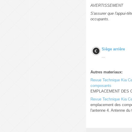
AVERTISSEMENT
S'assurer que l'appui-tê
occupants.
Siège arrière
...
Autres materiaux:
Revue Technique Kia Ce
composants
EMPLACEMENT DES COMP
Revue Technique Kia C
emplacement des composa
l'antenne 4. Antenne du t