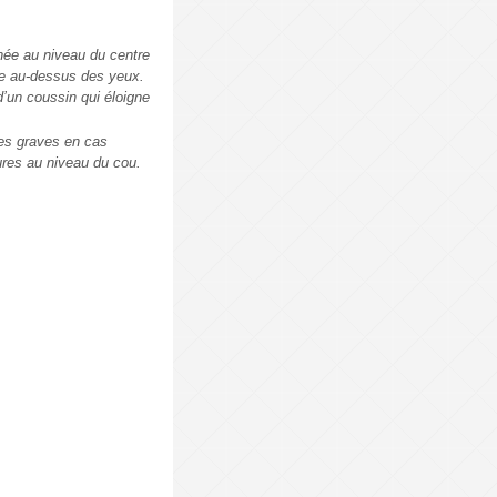
nnée au niveau du centre
tue au-dessus des yeux.
 d’un coussin qui éloigne
res graves en cas
ures au niveau du cou.