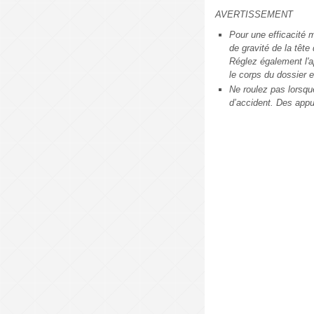
AVERTISSEMENT
Pour une efficacité m
de gravité de la tête
Réglez également l'ap
le corps du dossier e
Ne roulez pas lorsqu
d’accident. Des appu