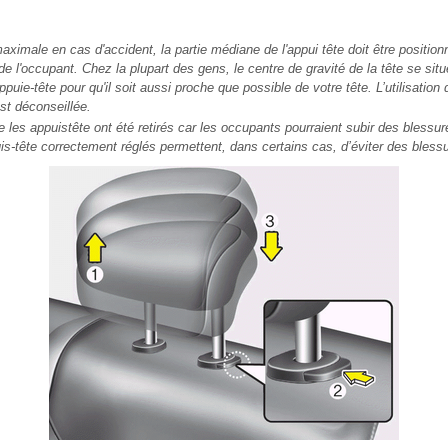
aximale en cas d'accident, la partie médiane de l'appui tête doit être positio
 de l'occupant. Chez la plupart des gens, le centre de gravité de la tête se si
puie-tête pour qu'il soit aussi proche que possible de votre tête. L’utilisation
st déconseillée.
e les appuistête ont été retirés car les occupants pourraient subir des blessu
is-tête correctement réglés permettent, dans certains cas, d’éviter des bless