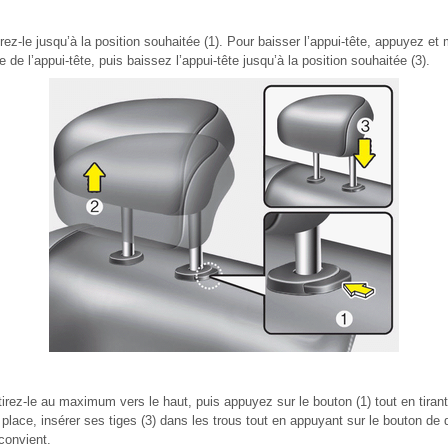
tirez-le jusqu’à la position souhaitée (1). Pour baisser l’appui-tête, appuyez e
e de l’appui-tête, puis baissez l’appui-tête jusqu’à la position souhaitée (3).
, tirez-le au maximum vers le haut, puis appuyez sur le bouton (1) tout en tirant
 place, insérer ses tiges (3) dans les trous tout en appuyant sur le bouton de 
 convient.