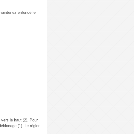
t maintenez enfoncé le
 vers le haut (2). Pour
déblocage (1). Le régler