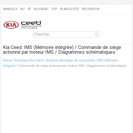
MANUELS
NU
RT
NOUVEAU
TOP
PLAN DU SITE
RECHERCHE
Kia Ceed: IMS (Mémoire intégrée) / Commande de siège
actionné par moteur IMS / Diagrammes schématiques
Revue Technique Kia Cee'd
/
Système électrique de carrosserie
/
IMS (Mémoire
intégrée)
/ Commande de siège actionné par moteur IMS / Diagrammes schématiques