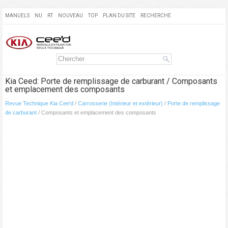
MANUELS
NU
RT
NOUVEAU
TOP
PLAN DU SITE
RECHERCHE
Kia Ceed: Porte de remplissage de carburant / Composants
et emplacement des composants
Revue Technique Kia Cee'd
/
Carrosserie (Intérieur et extérieur)
/
Porte de remplissage
de carburant
/ Composants et emplacement des composants