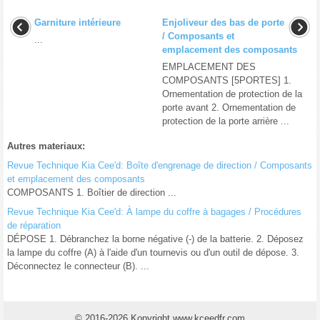
Garniture intérieure
Enjoliveur des bas de porte
/ Composants et
...
emplacement des composants
EMPLACEMENT DES
COMPOSANTS [5PORTES] 1.
Ornementation de protection de la
porte avant 2. Ornementation de
protection de la porte arrière ...
Autres materiaux:
Revue Technique Kia Cee'd: Boîte d'engrenage de direction / Composants
et emplacement des composants
COMPOSANTS 1. Boîtier de direction ...
Revue Technique Kia Cee'd: À lampe du coffre à bagages / Procédures
de réparation
DÉPOSE 1. Débranchez la borne négative (-) de la batterie. 2. Déposez
la lampe du coffre (A) à l'aide d'un tournevis ou d'un outil de dépose. 3.
Déconnectez le connecteur (B). ...
© 2016-2026 Kopyright www.kceedfr.com