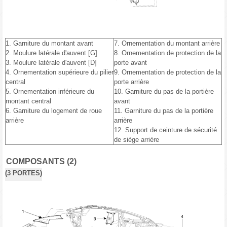
1. Garniture du montant avant
7. Ornementation du montant arrière
2. Moulure latérale d'auvent [G]
8. Ornementation de protection de la
3. Moulure latérale d'auvent [D]
porte avant
4. Ornementation supérieure du pilier
9. Ornementation de protection de la
central
porte arrière
5. Ornementation inférieure du
10. Garniture du pas de la portière
montant central
avant
6. Garniture du logement de roue
11. Garniture du pas de la portière
arrière
arrière
12. Support de ceinture de sécurité
de siège arrière
COMPOSANTS (2)
(3 PORTES)