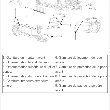
1. Garniture du montant avant
6. Garniture du logement de roue
2. Ornementation latéral d'auvent
arrière
3. Ornementation supérieure du pilier
7. Garniture de protection de la porte
central
avant
4. Ornementation du montant arrière
8. Garniture de protection de la porte
5. Garniture intérieure/extérieure
arrière
arrière
9. Garniture du pas de la portière
avant