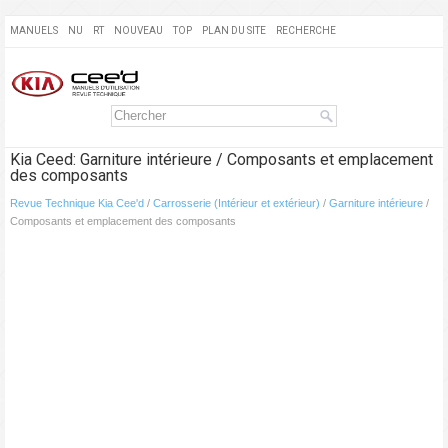
MANUELS
NU
RT
NOUVEAU
TOP
PLAN DU SITE
RECHERCHE
Kia Ceed: Garniture intérieure / Composants et emplacement
des composants
Revue Technique Kia Cee'd
/
Carrosserie (Intérieur et extérieur)
/
Garniture intérieure
/
Composants et emplacement des composants