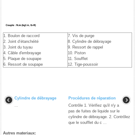
1. Boulon de raccord
7. Vis de purge
2. Joint d’étanchéité
8. Cylindre de débrayage
3. Joint du tuyau
9. Ressort de rappel
4. Câble d'embrayage
10. Piston
5. Plaque de soupape
11. Soufflet
6. Ressort de soupape
12. Tige-poussoir
Cylindre de débrayage
Procédures de réparation
...
Contrôle 1. Vérifiez qu'il n'y a
pas de fuites de liquide sur le
cylindre de débrayage. 2. Contrôlez
que le soufflet du c ...
Autres materiaux: