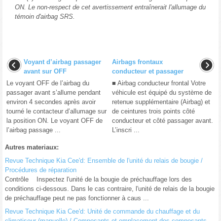
ON. Le non-respect de cet avertissement entraînerait l'allumage du
témoin d'airbag SRS.
Voyant d’airbag passager
Airbags frontaux
avant sur OFF
conducteur et passager
Le voyant OFF de l’airbag du
■ Airbag conducteur frontal Votre
passager avant s’allume pendant
véhicule est équipé du système de
environ 4 secondes après avoir
retenue supplémentaire (Airbag) et
tourné le contacteur d’allumage sur
de ceintures trois points côté
la position ON. Le voyant OFF de
conducteur et côté passager avant.
l’airbag passage ...
L’inscri ...
Autres materiaux:
Revue Technique Kia Cee'd: Ensemble de l'unité du relais de bougie /
Procédures de réparation
Contrôle Inspectez l'unité de la bougie de préchauffage lors des
conditions ci-dessous. Dans le cas contraire, l'unité de relais de la bougie
de préchauffage peut ne pas fonctionner à caus ...
Revue Technique Kia Cee'd: Unité de commande du chauffage et du
climatiseur (manuelle) / Composants et emplacement des composants