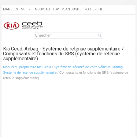
MANUELS
NU
RT
NOUVEAU
TOP
PLAN DU SITE
RECHERCHE
Kia Ceed: Airbag - Système de retenue supplémentaire /
Composants et fonctions du SRS (système de retenue
supplémentaire)
Manuel du proprietaire Kia Cee'd
/
Système de sécurité de votre véhicule
/
Airbag -
Système de retenue supplémentaire
/ Composants et fonctions du SRS (système de
retenue supplémentaire)