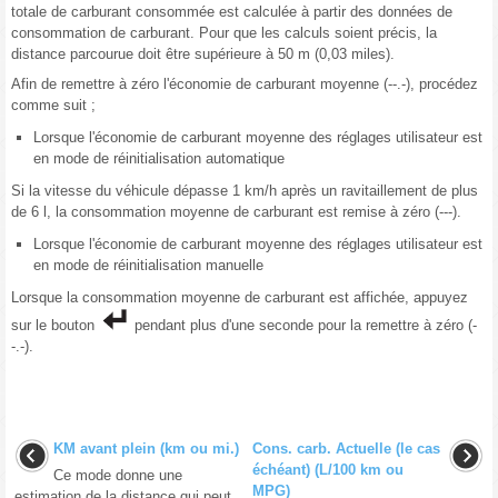
totale de carburant consommée est calculée à partir des données de
consommation de carburant. Pour que les calculs soient précis, la
distance parcourue doit être supérieure à 50 m (0,03 miles).
Afin de remettre à zéro l'économie de carburant moyenne (--.-), procédez
comme suit ;
Lorsque l'économie de carburant moyenne des réglages utilisateur est
en mode de réinitialisation automatique
Si la vitesse du véhicule dépasse 1 km/h après un ravitaillement de plus
de 6 l, la consommation moyenne de carburant est remise à zéro (---).
Lorsque l'économie de carburant moyenne des réglages utilisateur est
en mode de réinitialisation manuelle
Lorsque la consommation moyenne de carburant est affichée, appuyez
sur le bouton
pendant plus d'une seconde pour la remettre à zéro (-
-.-).
KM avant plein (km ou mi.)
Cons. carb. Actuelle (le cas
échéant) (L/100 km ou
Ce mode donne une
MPG)
estimation de la distance qui peut