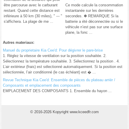
être parcourue avec le carburant
Ce mode calcule la consommation
restant. Quand cette distance est
instantanée sur les dernières
inférieure à 50 km (30 miles), " --- "
secondes. ✽ REMARQUE Si la
s'affichera. La plage de me ...
batterie a été déconnectée ou si le
véhicule n’est pas sur une surface
plane, la fonc ...
Autres materiaux:
Manuel du proprietaire Kia Cee'd: Pour dégivrer le pare-brise
1. Réglez la vitesse de ventilation sur la position souhaitée. 2.
Sélectionnez la température souhaitée. 3. Sélectionnez la position . 4.
L’air extérieur (frais) est sélectionné automatiquement. Si la position est
sélectionnée, l’air conditionné (le cas échéant) est � ...
Revue Technique Kia Cee'd: Ensemble de pièces du plateau arrièr /
Composants et emplacement des composants
EMPLACEMENT DES COMPOSANTS 1. Ensemble du hayon ...
© 2016-2026 Kopyright www.kceedfr.com