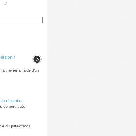
llision /
 levier à l'aide d'un
de réparation
au de bord côté
cle du pare-chocs