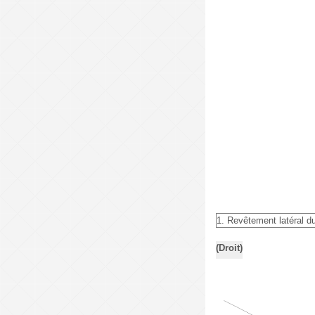
1. Revêtement latéral d
(Droit)