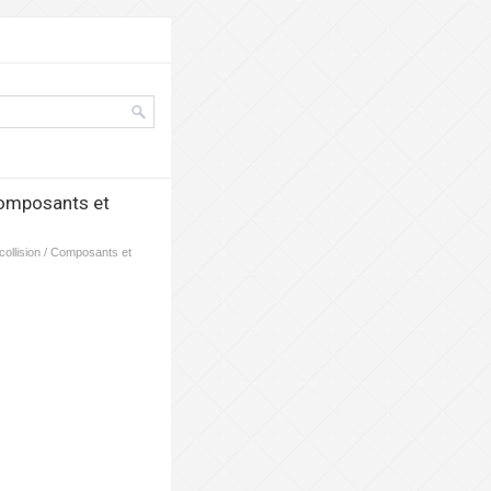
 Composants et
-collision / Composants et