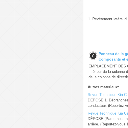
1. Revêtement latéral du
Panneau de la ga
Composants et 
EMPLACEMENT DES C
inférieur de la colonne 
de la colonne de directio
Autres materiaux:
Revue Technique Kia Cee
DÉPOSE 1. Débranchez la
conducteur. (Reportez-vo
Revue Technique Kia Cee
DÉPOSE [Pare-chocs arri
arrière. (Reportez-vous à