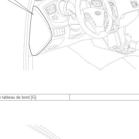
u tableau de bord [G]