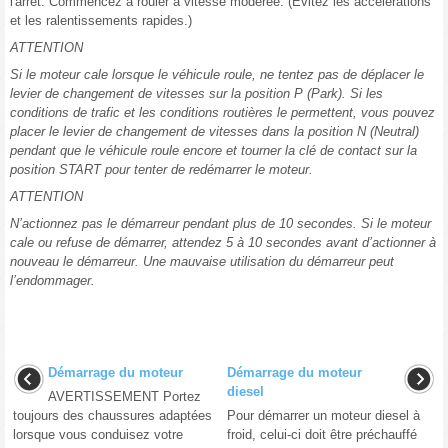
l'arrêt. Commencez à rouler à vitesse modérée. (Évitez les accélérations
et les ralentissements rapides.)
ATTENTION
Si le moteur cale lorsque le véhicule roule, ne tentez pas de déplacer le
levier de changement de vitesses sur la position P (Park). Si les
conditions de trafic et les conditions routières le permettent, vous pouvez
placer le levier de changement de vitesses dans la position N (Neutral)
pendant que le véhicule roule encore et tourner la clé de contact sur la
position START pour tenter de redémarrer le moteur.
ATTENTION
N’actionnez pas le démarreur pendant plus de 10 secondes. Si le moteur
cale ou refuse de démarrer, attendez 5 à 10 secondes avant d’actionner à
nouveau le démarreur. Une mauvaise utilisation du démarreur peut
l’endommager.
Démarrage du moteur
Démarrage du moteur
diesel
AVERTISSEMENT Portez
toujours des chaussures adaptées
Pour démarrer un moteur diesel à
lorsque vous conduisez votre
froid, celui-ci doit être préchauffé