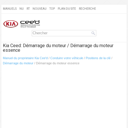
MANUELS
NU
RT
NOUVEAU
TOP
PLAN DU SITE
RECHERCHE
Kia Ceed: Démarrage du moteur / Démarrage du moteur
essence
Manuel du proprietaire Kia Cee'd
/
Conduire votre véhicule
/
Positions de la clé
/
Démarrage du moteur
/ Démarrage du moteur essence