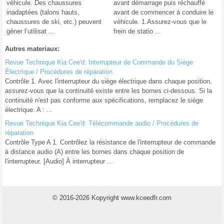
véhicule. Des chaussures
avant démarrage puis réchauffé
inadaptées (talons hauts,
avant de commencer à conduire le
chaussures de ski, etc.) peuvent
véhicule. 1.Assurez-vous que le
gêner l’utilisat ...
frein de statio ...
Autres materiaux:
Revue Technique Kia Cee'd: Interrupteur de Commande du Siège
Électrique / Procédures de réparation
Contrôle 1. Avec l′interrupteur du siège électrique dans chaque position,
assurez-vous que la continuité existe entre les bornes ci-dessous. Si la
continuité n'est pas conforme aux spécifications, remplacez le siège
électrique. A : ...
Revue Technique Kia Cee'd: Télécommande audio / Procédures de
réparation
Contrôle Type A 1. Contrôlez la résistance de l'interrupteur de commande
à distance audio (A) entre les bornes dans chaque position de
l'interrupteur. [Audio] À interrupteur ...
© 2016-2026 Kopyright www.kceedfr.com