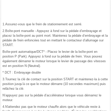
1.Assurez-vous que le frein de stationnement est serré.
2.Boîte-pont manuelle - Appuyez à fond sur la pédale d’embrayage et
placez la boîte-pont au point mort. Maintenez la pédale d’embrayage et la
pédale de frein enfoncées tout en mettant le contacteur d’allumage sur
START.
Boîte-pont automatique/DCT* - Placez le levier de la boîte-pont en
position P (Park). Appuyez à fond sur la pédale de frein. Vous pouvez
également démarrer le moteur lorsque le levier de passage des vitesses
est en position N (Neutral).
* DCT : Embrayage double
3.Tournez la clé de contact sur la position START et maintenez-la à cette
position jusqu’à ce que le moteur démarre (10 secondes maximum) puis
relâchez la clé.
N’appuyez pas sur la pédale d’accélérateur lorsque vous démarrez le
moteur.
4.N'attendez pas que le moteur chauffe alors que le véhicule reste à