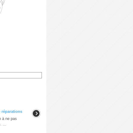
 réparations
 à ne pas
 ...