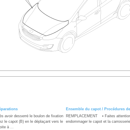
éparations
Ensemble du capot / Procédures de
avoir desserré le boulon de fixation
REMPLACEMENT • Faites attention
lez le capot (B) en le déplaçant vers le
endommager le capot et la carrosserie.
ite à ...