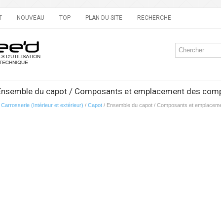
T
NOUVEAU
TOP
PLAN DU SITE
RECHERCHE
 Ensemble du capot / Composants et emplacement des com
/
Carrosserie (Intérieur et extérieur)
/
Capot
/ Ensemble du capot / Composants et emplacem