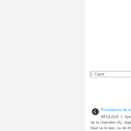
1. Capot
Procédures de r
RÉGLAGE 1. Après 
de la charnière (A), rég
haut ou le bas, ou de dro