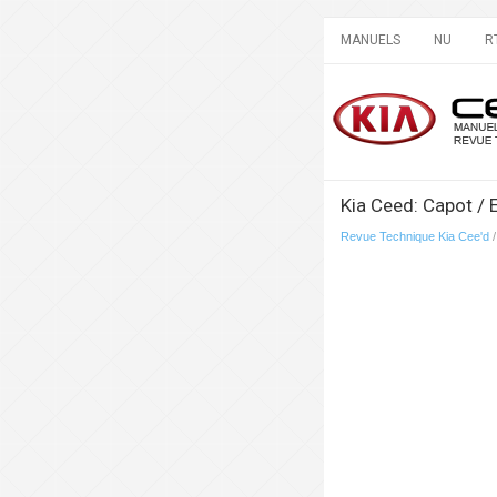
MANUELS
NU
R
Kia Ceed: Capot /
Revue Technique Kia Cee'd