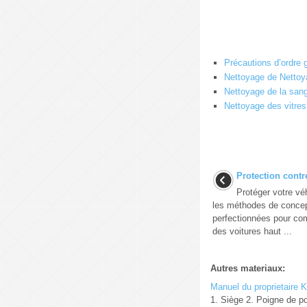
Précautions d’ordre g
Nettoyage de Nettoyag
Nettoyage de la sangl
Nettoyage des vitres 
Protection contr
Protéger votre véh
les méthodes de concept
perfectionnées pour com
des voitures haut ...
Autres materiaux:
Manuel du proprietaire K
1. Siège 2. Poigne de po