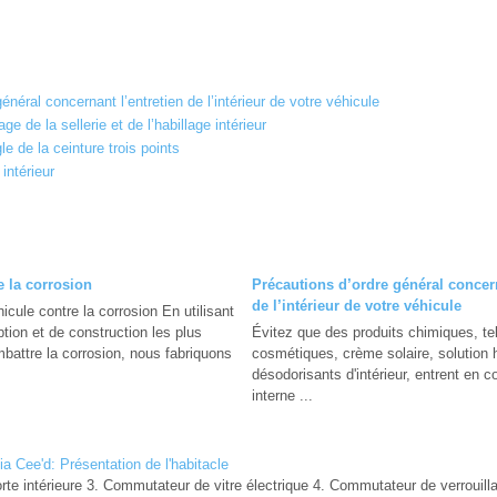
énéral concernant l’entretien de l’intérieur de votre véhicule
e de la sellerie et de l’habillage intérieur
e de la ceinture trois points
intérieur
e la corrosion
Précautions d’ordre général concern
de l’intérieur de votre véhicule
icule contre la corrosion En utilisant
ion et de construction les plus
Évitez que des produits chimiques, te
battre la corrosion, nous fabriquons
cosmétiques, crème solaire, solution 
désodorisants d'intérieur, entrent en 
interne ...
ia Cee'd: Présentation de l'habitacle
rte intérieure 3. Commutateur de vitre électrique 4. Commutateur de verrouill