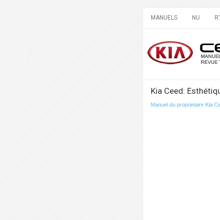
MANUELS
NU
R
Kia Ceed: Esthétiqu
Manuel du proprietaire Kia C