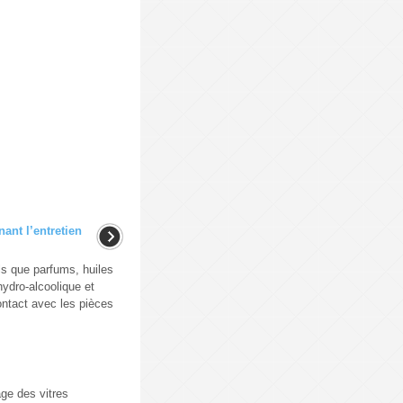
ant l’entretien
ls que parfums, huiles
hydro-alcoolique et
contact avec les pièces
age des vitres