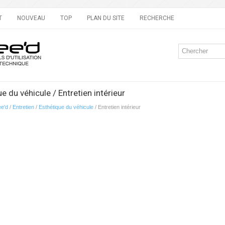
T
NOUVEAU
TOP
PLAN DU SITE
RECHERCHE
e du véhicule / Entretien intérieur
ee'd
/
Entretien
/
Esthétique du véhicule
/ Entretien intérieur