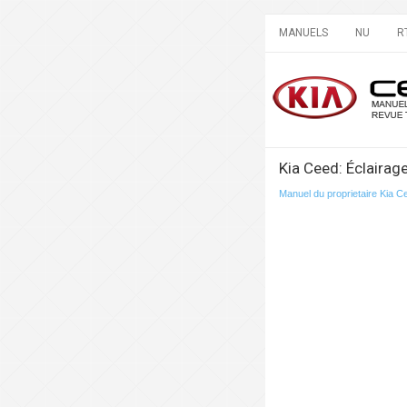
MANUELS
NU
R
Kia Ceed: Éclairage
Manuel du proprietaire Kia C