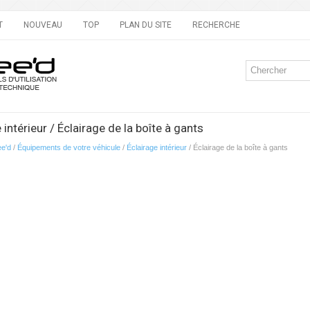
T
NOUVEAU
TOP
PLAN DU SITE
RECHERCHE
 intérieur / Éclairage de la boîte à gants
ee'd
/
Équipements de votre véhicule
/
Éclairage intérieur
/ Éclairage de la boîte à gants