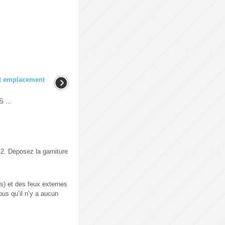
et emplacement
...
2. Déposez la garniture
(s) et des feux externes
ous qu’il n’y a aucun