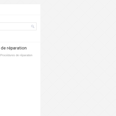
 de réparation
/ Procédures de réparation