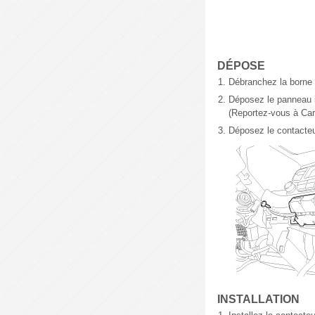
DÉPOSE
1.
Débranchez la borne n
2.
Déposez le panneau in
(Reportez-vous à Carr
3.
Déposez le contacteur
INSTALLATION