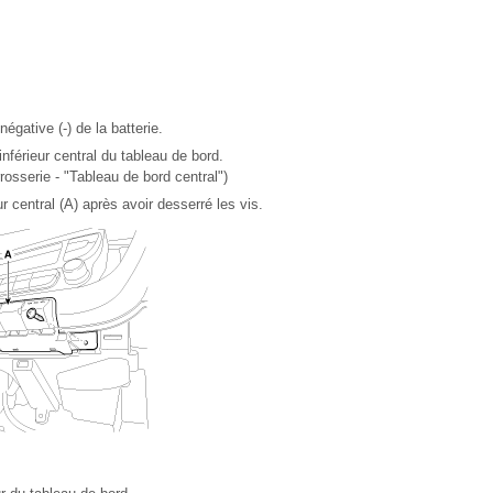
égative (-) de la batterie.
férieur central du tableau de bord.
osserie - "Tableau de bord central")
 central (A) après avoir desserré les vis.