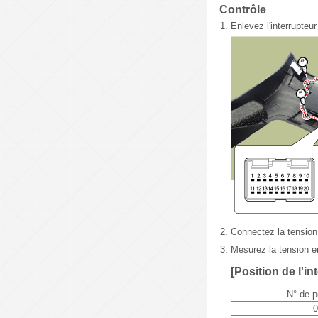
Contrôle
1.
Enlevez l'interrupteur
2.
Connectez la tension 
3.
Mesurez la tension en
[Position de l'in
N° de p
0