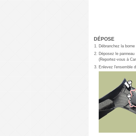
DÉPOSE
1.
Débranchez la borne n
2.
Déposez le panneau in
(Reportez-vous à Carr
3.
Enlevez l'ensemble de