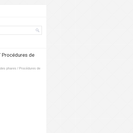
 / Procédures de
te des phares / Procédures de