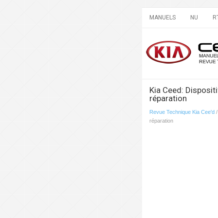
MANUELS
NU
R
Kia Ceed: Dispositi
réparation
Revue Technique Kia Cee'd
réparation