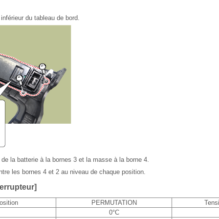
 inférieur du tableau de bord.
de la batterie à la bornes 3 et la masse à la borne 4.
tre les bornes 4 et 2 au niveau de chaque position.
terrupteur]
osition
PERMUTATION
Tens
0°C