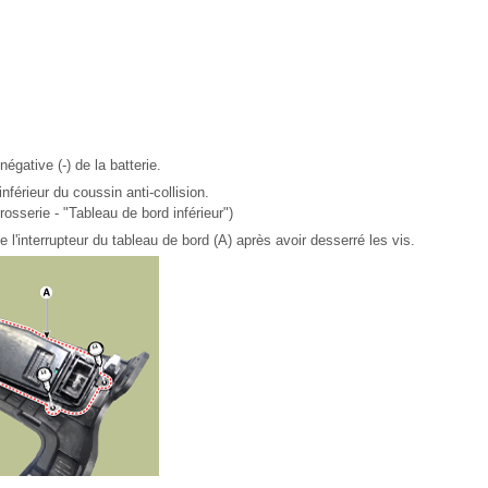
égative (-) de la batterie.
férieur du coussin anti-collision.
osserie - "Tableau de bord inférieur")
 l'interrupteur du tableau de bord (A) après avoir desserré les vis.