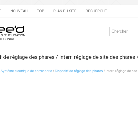
T
NOUVEAU
TOP
PLAN DU SITE
RECHERCHE
f de réglage des phares / Interr. réglage de site des phares
/
Système électrique de carrosserie
/
Dispositif de réglage des phares
/ Interr. réglage de si