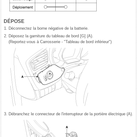
DÉPOSE
1.
Déconnectez la borne négative de la batterie.
2.
Déposez la garniture du tableau de bord [G] (A).
(Reportez-vous à Carrosserie - "Tableau de bord inférieur")
3.
Débranchez le connecteur de l'interrupteur de la portière électrique (A).