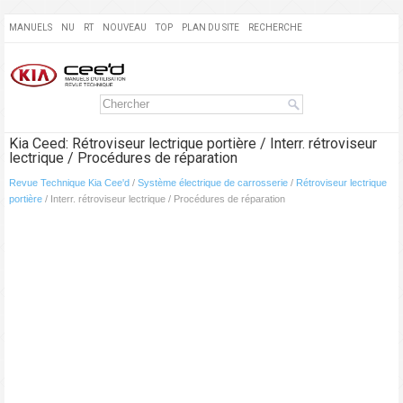
MANUELS
NU
RT
NOUVEAU
TOP
PLAN DU SITE
RECHERCHE
Kia Ceed: Rétroviseur lectrique portière / Interr. rétroviseur
lectrique / Procédures de réparation
Revue Technique Kia Cee'd
/
Système électrique de carrosserie
/
Rétroviseur lectrique
portière
/ Interr. rétroviseur lectrique / Procédures de réparation