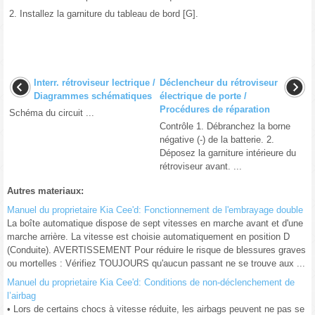
2.
Installez la garniture du tableau de bord [G].
Interr. rétroviseur lectrique /
Déclencheur du rétroviseur
Diagrammes schématiques
électrique de porte /
Procédures de réparation
Schéma du circuit ...
Contrôle 1. Débranchez la borne
négative (-) de la batterie. 2.
Déposez la garniture intérieure du
rétroviseur avant. ...
Autres materiaux:
Manuel du proprietaire Kia Cee'd: Fonctionnement de l'embrayage double
La boîte automatique dispose de sept vitesses en marche avant et d'une
marche arrière. La vitesse est choisie automatiquement en position D
(Conduite). AVERTISSEMENT Pour réduire le risque de blessures graves
ou mortelles : Vérifiez TOUJOURS qu'aucun passant ne se trouve aux ...
Manuel du proprietaire Kia Cee'd: Conditions de non-déclenchement de
l’airbag
• Lors de certains chocs à vitesse réduite, les airbags peuvent ne pas se