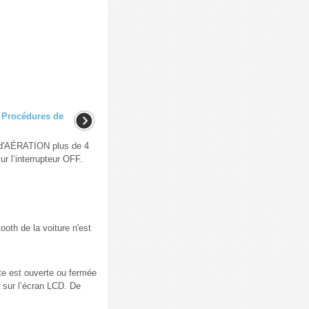
/ Procédures de
r d'AÉRATION plus de 4
r l’interrupteur OFF.
th de la voiture n'est
rte est ouverte ou fermée
 sur l’écran LCD. De