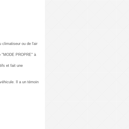
climatiseur ou de l'air
e de "MODE PROPRE" à
fs et fait une
véhicule. Il a un témoin