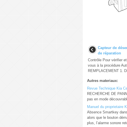
Capteur de dése
de réparation
Contrôle Pour vérifier e
vous à la procédure Aut
REMPLACEMENT 1. Déb
Autres materiaux:
Revue Technique Kia Ce
RECHERCHE DE PANNES pr
pas en mode découvrable
Manuel du proprietaire K
Absence Smartkey dans vé
alors que le bouton dém
plus, l’alarme sonore rete