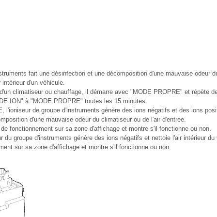
nstruments fait une désinfection et une décomposition d'une mauvaise odeur du 
ir intérieur d'un véhicule.
 d'un climatiseur ou chauffage, il démarre avec "MODE PROPRE" et répèt
DE ION" à "MODE PROPRE" toutes les 15 minutes.
ioniseur de groupe d'instruments génère des ions négatifs et des ions positi
mposition d'une mauvaise odeur du climatiseur ou de l'air d'entrée.
r de fonctionnement sur sa zone d'affichage et montre s'il fonctionne ou non.
 du groupe d'instruments génère des ions négatifs et nettoie l'air intérieur du 
ment sur sa zone d'affichage et montre s'il fonctionne ou non.