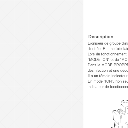
Description
L'ioniseur de groupe d'i
d'entrée. Et il nettoie l'a
Lors du fonctionnement
"MODE ION" et de "MO
Dans le MODE PROPRE, l'
désinfection et une déco
Il a un témoin indicateu
En mode "ION", l'ioniseur
indicateur de fonctionne