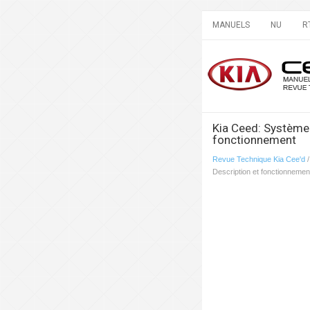
MANUELS
NU
R
Kia Ceed: Système 
fonctionnement
Revue Technique Kia Cee'd
Description et fonctionnemen