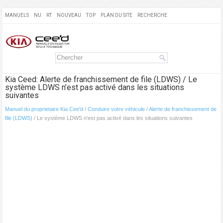
MANUELS
NU
RT
NOUVEAU
TOP
PLAN DU SITE
RECHERCHE
Kia Ceed: Alerte de franchissement de file (LDWS) / Le
système LDWS n’est pas activé dans les situations
suivantes
Manuel du proprietaire Kia Cee'd
/
Conduire votre véhicule
/
Alerte de franchissement de
file (LDWS)
/ Le système LDWS n’est pas activé dans les situations suivantes