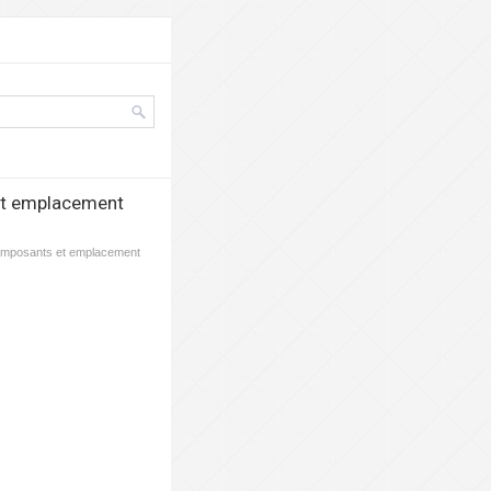
 et emplacement
Composants et emplacement