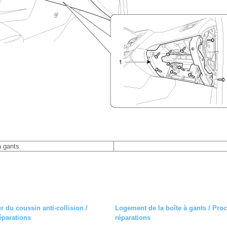
à gants
r du coussin anti-collision /
Logement de la boîte à gants / Pro
éparations
réparations