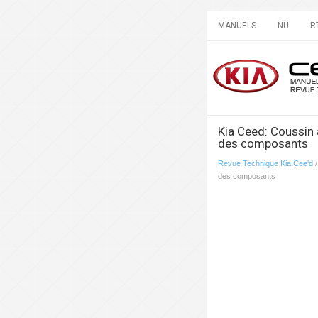
MANUELS
NU
R
Kia Ceed: Coussin 
des composants
Revue Technique Kia Cee'd
des composants