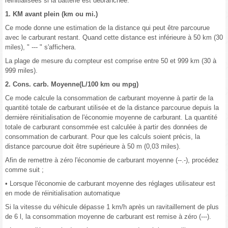
réinitialisées si la batterie est débranchée.
1. KM avant plein (km ou mi.)
Ce mode donne une estimation de la distance qui peut être parcourue
avec le carburant restant. Quand cette distance est inférieure à 50 km (30
miles), " --- " s'affichera.
La plage de mesure du compteur est comprise entre 50 et 999 km (30 à
999 miles).
2. Cons. carb. Moyenne(L/100 km ou mpg)
Ce mode calcule la consommation de carburant moyenne à partir de la
quantité totale de carburant utilisée et de la distance parcourue depuis la
dernière réinitialisation de l'économie moyenne de carburant. La quantité
totale de carburant consommée est calculée à partir des données de
consommation de carburant. Pour que les calculs soient précis, la
distance parcourue doit être supérieure à 50 m (0,03 miles).
Afin de remettre à zéro l'économie de carburant moyenne (--.-), procédez
comme suit ;
• Lorsque l'économie de carburant moyenne des réglages utilisateur est
en mode de réinitialisation automatique
Si la vitesse du véhicule dépasse 1 km/h après un ravitaillement de plus
de 6 l, la consommation moyenne de carburant est remise à zéro (---).