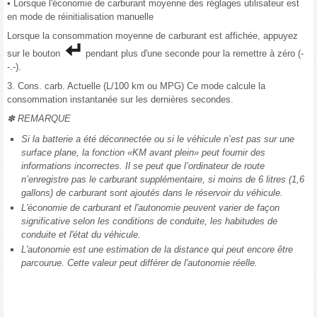
• Lorsque l'économie de carburant moyenne des réglages utilisateur est
en mode de réinitialisation manuelle
Lorsque la consommation moyenne de carburant est affichée, appuyez
sur le bouton
pendant plus d'une seconde pour la remettre à zéro (-
-.-).
3. Cons. carb. Actuelle (L/100 km ou MPG) Ce mode calcule la
consommation instantanée sur les dernières secondes.
✽ REMARQUE
Si la batterie a été déconnectée ou si le véhicule n’est pas sur une
surface plane, la fonction «KM avant plein» peut fournir des
informations incorrectes. Il se peut que l’ordinateur de route
n’enregistre pas le carburant supplémentaire, si moins de 6 litres (1,6
gallons) de carburant sont ajoutés dans le réservoir du véhicule.
L'économie de carburant et l'autonomie peuvent varier de façon
significative selon les conditions de conduite, les habitudes de
conduite et l'état du véhicule.
L'autonomie est une estimation de la distance qui peut encore être
parcourue. Cette valeur peut différer de l'autonomie réelle.