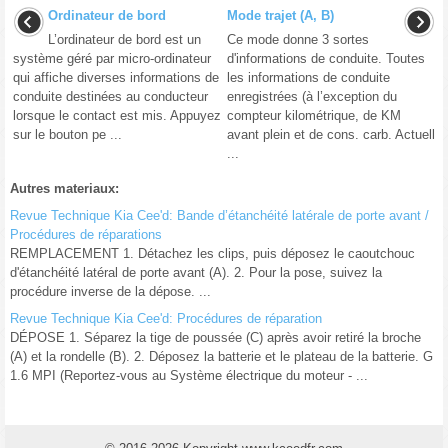
Ordinateur de bord
Mode trajet (A, B)
L’ordinateur de bord est un
Ce mode donne 3 sortes
système géré par micro-ordinateur
d'informations de conduite. Toutes
qui affiche diverses informations de
les informations de conduite
conduite destinées au conducteur
enregistrées (à l’exception du
lorsque le contact est mis. Appuyez
compteur kilométrique, de KM
sur le bouton pe ...
avant plein et de cons. carb. Actuell
...
Autres materiaux:
Revue Technique Kia Cee'd: Bande d’étanchéité latérale de porte avant /
Procédures de réparations
REMPLACEMENT 1. Détachez les clips, puis déposez le caoutchouc
d'étanchéité latéral de porte avant (A). 2. Pour la pose, suivez la
procédure inverse de la dépose. ...
Revue Technique Kia Cee'd: Procédures de réparation
DÉPOSE 1. Séparez la tige de poussée (C) après avoir retiré la broche
(A) et la rondelle (B). 2. Déposez la batterie et le plateau de la batterie. G
1.6 MPI (Reportez-vous au Système électrique du moteur - ...