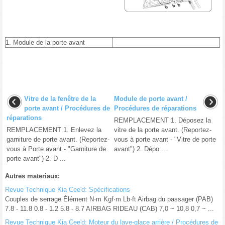
1. Module de la porte avant
Vitre de la fenêtre de la
Module de porte avant /
porte avant / Procédures de
Procédures de réparations
réparations
REMPLACEMENT 1. Déposez la
REMPLACEMENT 1. Enlevez la
vitre de la porte avant. (Reportez-
garniture de porte avant. (Reportez-
vous à porte avant - "Vitre de porte
vous à Porte avant - "Garniture de
avant") 2. Dépo ...
porte avant") 2. D ...
Autres materiaux:
Revue Technique Kia Cee'd: Spécifications
Couples de serrage Élément N·m Kgf·m Lb·ft Airbag du passager (PAB)
7.8 - 11.8 0.8 - 1.2 5.8 - 8.7 AIRBAG RIDEAU (CAB) 7,0 ~ 10,8 0,7 ~ ...
Revue Technique Kia Cee'd: Moteur du lave-glace arrière / Procédures de