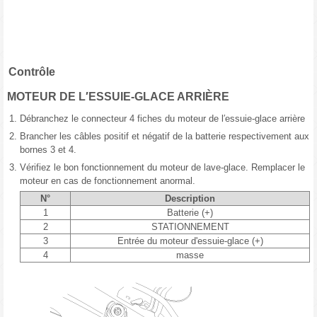
Contrôle
MOTEUR DE L′ESSUIE-GLACE ARRIÈRE
1.
Débranchez le connecteur 4 fiches du moteur de l′essuie-glace arrière
2.
Brancher les câbles positif et négatif de la batterie respectivement aux
bornes 3 et 4.
3.
Vérifiez le bon fonctionnement du moteur de lave-glace. Remplacer le
moteur en cas de fonctionnement anormal.
N°
Description
1
Batterie (+)
2
STATIONNEMENT
3
Entrée du moteur d'essuie-glace (+)
4
masse