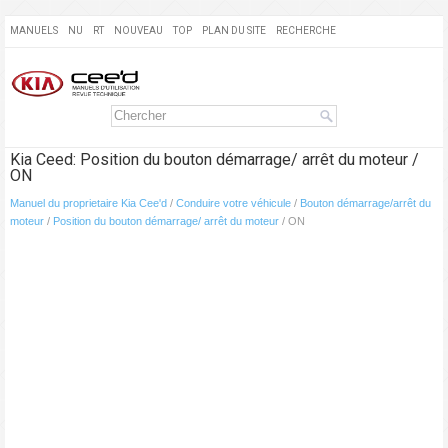
MANUELS
NU
RT
NOUVEAU
TOP
PLAN DU SITE
RECHERCHE
Kia Ceed: Position du bouton démarrage/ arrêt du moteur /
ON
Manuel du proprietaire Kia Cee'd
/
Conduire votre véhicule
/
Bouton démarrage/arrêt du
moteur
/
Position du bouton démarrage/ arrêt du moteur
/ ON