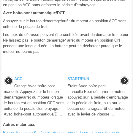
en position ACC sans enfoncer la pédale d'embrayage.
Avec boîte-pont automatique/DCT
Appuyez sur le bouton démarrage/arrêt du moteur en position ACC sans
enfoncer la pédale de frein.
Les feux de détresse peuvent être contrôlés avant de démarrer le moteur.
Ne laissez pas le bouton démarrage/ arrêt du moteur en position ON
pendant une longue durée. La batterie peut se décharger parce que le
moteur ne tourne pas.
ACC
START/RUN
Orange Avec boîte-pont
Eteint Avec boîte-pont
manuelle Appuyez sur le bouton
manuelle Pour démarrer le moteur,
démarrage/arrêt du moteur lorsque
appuyez sur la pédale d'embrayage
le bouton est en position OFF sans
et la pédale de frein, puis sur le
enfoncer la pédale d'embrayage.
bouton démarrage/arrêt du moteur
Avec boîte-pont automatique/D ...
avec le levier de vitesse ...
Autres materiaux:
Revue Technique Kia Cee'd: Recouvrement de protection externe du