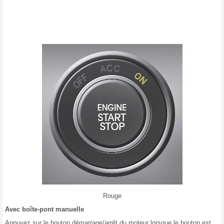
Rouge
Avec boîte-pont manuelle
Appuyez sur le bouton démarrage/arrêt du moteur lorsque le bouton est