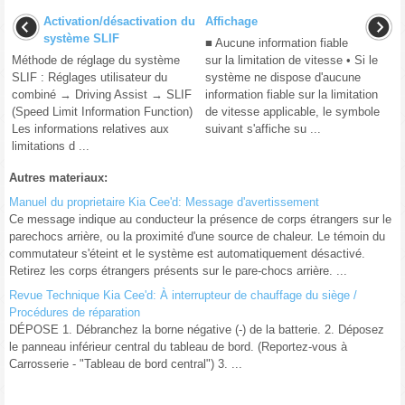
Activation/désactivation du
Affichage
système SLIF
■ Aucune information fiable
Méthode de réglage du système
sur la limitation de vitesse • Si le
SLIF : Réglages utilisateur du
système ne dispose d'aucune
combiné → Driving Assist → SLIF
information fiable sur la limitation
(Speed Limit Information Function)
de vitesse applicable, le symbole
Les informations relatives aux
suivant s'affiche su ...
limitations d ...
Autres materiaux:
Manuel du proprietaire Kia Cee'd: Message d'avertissement
Ce message indique au conducteur la présence de corps étrangers sur le
parechocs arrière, ou la proximité d'une source de chaleur. Le témoin du
commutateur s'éteint et le système est automatiquement désactivé.
Retirez les corps étrangers présents sur le pare-chocs arrière. ...
Revue Technique Kia Cee'd: À interrupteur de chauffage du siège /
Procédures de réparation
DÉPOSE 1. Débranchez la borne négative (-) de la batterie. 2. Déposez
le panneau inférieur central du tableau de bord. (Reportez-vous à
Carrosserie - "Tableau de bord central") 3. ...