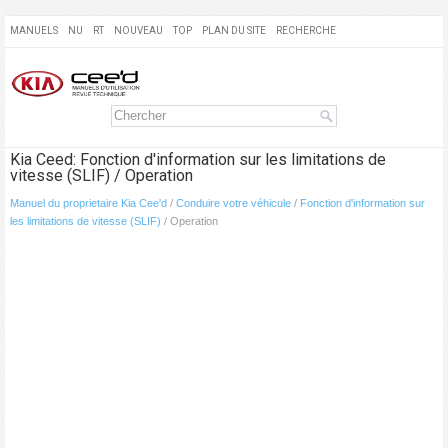
MANUELS
NU
RT
NOUVEAU
TOP
PLAN DU SITE
RECHERCHE
Kia Ceed: Fonction d'information sur les limitations de
vitesse (SLIF) / Operation
Manuel du proprietaire Kia Cee'd
/
Conduire votre véhicule
/
Fonction d'information sur
les limitations de vitesse (SLIF)
/ Operation