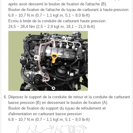
après avoir desserré le boulon de fixation de l'attache (B).
Boulon de fixation de l'attache du tuyau de carburant à haute-pression:
6,8 ~ 10,7 N.m (0,7 ~ 1,1 kgf.m, 5,1 ~ 8,0 lb-ft)
Ecrou à bride de la conduite de carburant haute pression :
24,5 ~ 28,4 Nm (2,5 ~ 2,9 kgf.m, 18,1 ~ 21,0 lb-ft)
6.
Déposez le support de la conduite de retour et la conduite de carburant
basse pression (B) en desserrant le boulon de fixation (A).
Boulon de fixation du support du tuyau de refoulement et
d'alimentation en carburant basse pression :
6,8 ~ 10,7 N.m (0,7 ~ 1,1 kgf.m, 5,1 ~ 8,0 lb-ft)