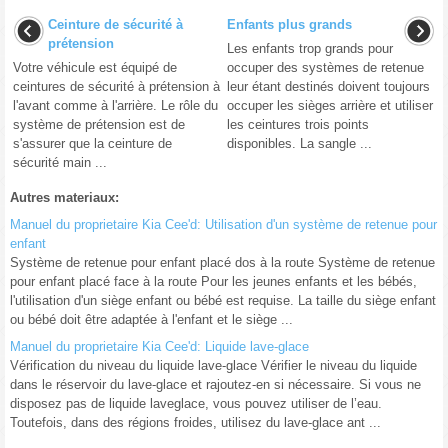
Ceinture de sécurité à
Enfants plus grands
prétension
Les enfants trop grands pour
Votre véhicule est équipé de
occuper des systèmes de retenue
ceintures de sécurité à prétension à
leur étant destinés doivent toujours
l'avant comme à l'arrière. Le rôle du
occuper les sièges arrière et utiliser
système de prétension est de
les ceintures trois points
s'assurer que la ceinture de
disponibles. La sangle ...
sécurité main ...
Autres materiaux:
Manuel du proprietaire Kia Cee'd: Utilisation d'un système de retenue pour
enfant
Système de retenue pour enfant placé dos à la route Système de retenue
pour enfant placé face à la route Pour les jeunes enfants et les bébés,
l'utilisation d'un siège enfant ou bébé est requise. La taille du siège enfant
ou bébé doit être adaptée à l'enfant et le siège ...
Manuel du proprietaire Kia Cee'd: Liquide lave-glace
Vérification du niveau du liquide lave-glace Vérifier le niveau du liquide
dans le réservoir du lave-glace et rajoutez-en si nécessaire. Si vous ne
disposez pas de liquide laveglace, vous pouvez utiliser de l’eau.
Toutefois, dans des régions froides, utilisez du lave-glace ant ...