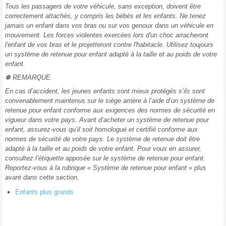
Tous les passagers de votre véhicule, sans exception, doivent être
correctement attachés, y compris les bébés et les enfants. Ne tenez
jamais un enfant dans vos bras ou sur vos genoux dans un véhicule en
mouvement. Les forces violentes exercées lors d'un choc arracheront
l'enfant de vos bras et le projetteront contre l'habitacle. Utilisez toujours
un système de retenue pour enfant adapté à la taille et au poids de votre
enfant.
✽ REMARQUE
En cas d’accident, les jeunes enfants sont mieux protégés s’ils sont
convenablement maintenus sur le siège arrière à l’aide d’un système de
retenue pour enfant conforme aux exigences des normes de sécurité en
vigueur dans votre pays. Avant d’acheter un système de retenue pour
enfant, assurez-vous qu’il soit homologué et certifié conforme aux
normes de sécurité de votre pays. Le système de retenue doit être
adapté à la taille et au poids de votre enfant. Pour vous en assurer,
consultez l’étiquette apposée sur le système de retenue pour enfant.
Reportez-vous à la rubrique « Système de retenue pour enfant » plus
avant dans cette section.
Enfants plus grands