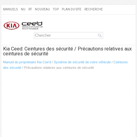
MANUELS
NU
RT
NOUVEAU
TOP
PLAN DU SITE
RECHERCHE
Kia Ceed: Ceintures des sécurité / Précautions relatives aux
ceintures de sécurité
Manuel du proprietaire Kia Cee'd
/
Système de sécurité de votre véhicule
/
Ceintures
des sécurité
/ Précautions relatives aux ceintures de sécurité