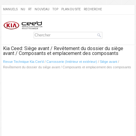
MANUELS
NU
RT
NOUVEAU
TOP
PLAN DU SITE
RECHERCHE
Kia Ceed: Siège avant / Revêtement du dossier du siège
avant / Composants et emplacement des composants
Revue Technique Kia Cee'd
/
Carrosserie (Intérieur et extérieur)
/
Siège avant
/
Revêtement du dossier du siège avant / Composants et emplacement des composants