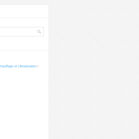
hauffage et climatisation
/