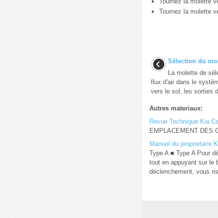
Tournez la molette v
Tournez la molette v
Sélection du m
La molette de sél
flux d'air dans le systèm
vers le sol, les sorties 
Autres materiaux:
Revue Technique Kia Ce
EMPLACEMENT DES COMP
Manuel du proprietaire 
Type A ■ Type A Pour dé
tout en appuyant sur le
déclenchement, vous ris