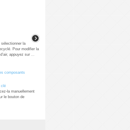
sélectionner la
 recyclé. Pour modifier la
’air, appuyez sur ...
des composants
 clé
oncez-la manuellement
r le bouton de