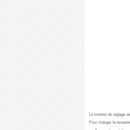
La molette de réglage de
Pour changer la tempéra