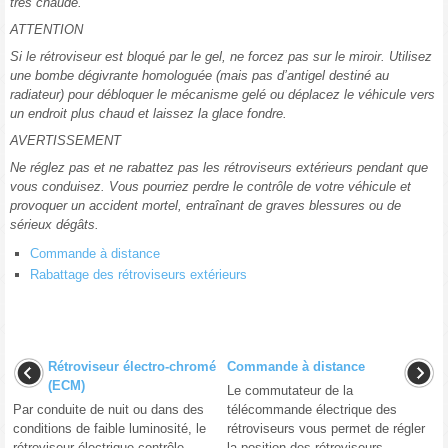
très chaude.
ATTENTION
Si le rétroviseur est bloqué par le gel, ne forcez pas sur le miroir. Utilisez
une bombe dégivrante homologuée (mais pas d’antigel destiné au
radiateur) pour débloquer le mécanisme gelé ou déplacez le véhicule vers
un endroit plus chaud et laissez la glace fondre.
AVERTISSEMENT
Ne réglez pas et ne rabattez pas les rétroviseurs extérieurs pendant que
vous conduisez. Vous pourriez perdre le contrôle de votre véhicule et
provoquer un accident mortel, entraînant de graves blessures ou de
sérieux dégâts.
Commande à distance
Rabattage des rétroviseurs extérieurs
Rétroviseur électro-chromé
Commande à distance
(ECM)
Le commutateur de la
Par conduite de nuit ou dans des
télécommande électrique des
conditions de faible luminosité, le
rétroviseurs vous permet de régler
rétroviseur électrique contrôle
la position des rétroviseurs