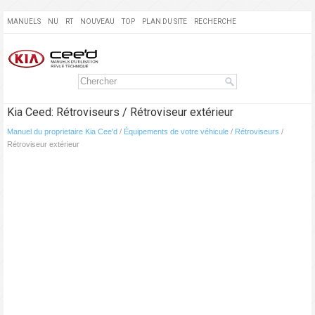
MANUELS
NU
RT
NOUVEAU
TOP
PLAN DU SITE
RECHERCHE
Kia Ceed: Rétroviseurs / Rétroviseur extérieur
Manuel du proprietaire Kia Cee'd
/
Équipements de votre véhicule
/
Rétroviseurs
/
Rétroviseur extérieur