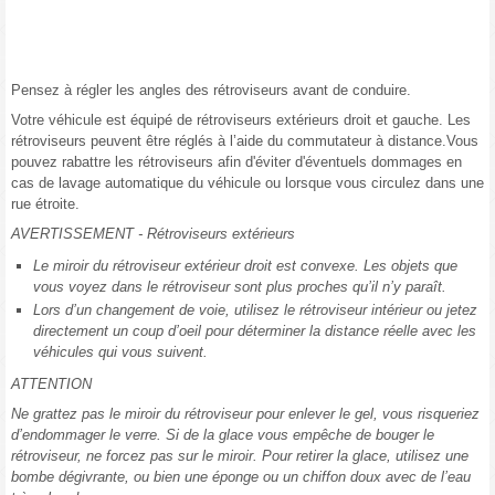
Pensez à régler les angles des rétroviseurs avant de conduire.
Votre véhicule est équipé de rétroviseurs extérieurs droit et gauche. Les
rétroviseurs peuvent être réglés à l’aide du commutateur à distance.Vous
pouvez rabattre les rétroviseurs afin d'éviter d'éventuels dommages en
cas de lavage automatique du véhicule ou lorsque vous circulez dans une
rue étroite.
AVERTISSEMENT - Rétroviseurs extérieurs
Le miroir du rétroviseur extérieur droit est convexe. Les objets que
vous voyez dans le rétroviseur sont plus proches qu’il n’y paraît.
Lors d’un changement de voie, utilisez le rétroviseur intérieur ou jetez
directement un coup d’oeil pour déterminer la distance réelle avec les
véhicules qui vous suivent.
ATTENTION
Ne grattez pas le miroir du rétroviseur pour enlever le gel, vous risqueriez
d’endommager le verre. Si de la glace vous empêche de bouger le
rétroviseur, ne forcez pas sur le miroir. Pour retirer la glace, utilisez une
bombe dégivrante, ou bien une éponge ou un chiffon doux avec de l’eau