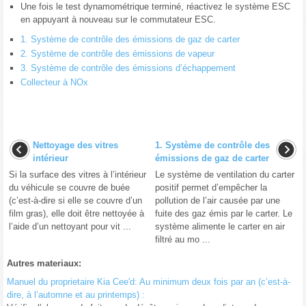
Une fois le test dynamométrique terminé, réactivez le système ESC
en appuyant à nouveau sur le commutateur ESC.
1. Système de contrôle des émissions de gaz de carter
2. Système de contrôle des émissions de vapeur
3. Système de contrôle des émissions d’échappement
Collecteur à NOx
Nettoyage des vitres
1. Système de contrôle des
intérieur
émissions de gaz de carter
Si la surface des vitres à l’intérieur
Le système de ventilation du carter
du véhicule se couvre de buée
positif permet d’empêcher la
(c’est-à-dire si elle se couvre d’un
pollution de l’air causée par une
film gras), elle doit être nettoyée à
fuite des gaz émis par le carter. Le
l’aide d’un nettoyant pour vit ...
système alimente le carter en air
filtré au mo ...
Autres materiaux:
Manuel du proprietaire Kia Cee'd: Au minimum deux fois par an (c’est-à-
dire, à l’automne et au printemps) :