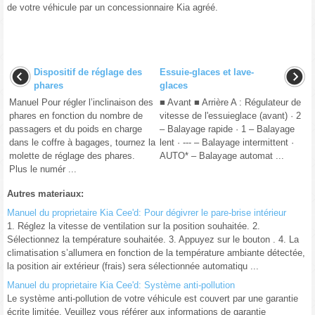
de votre véhicule par un concessionnaire Kia agréé.
Dispositif de réglage des
Essuie-glaces et lave-
phares
glaces
Manuel Pour régler l’inclinaison des
■ Avant ■ Arrière A : Régulateur de
phares en fonction du nombre de
vitesse de l'essuieglace (avant) · 2
passagers et du poids en charge
– Balayage rapide · 1 – Balayage
dans le coffre à bagages, tournez la
lent · --- – Balayage intermittent ·
molette de réglage des phares.
AUTO* – Balayage automat ...
Plus le numér ...
Autres materiaux:
Manuel du proprietaire Kia Cee'd: Pour dégivrer le pare-brise intérieur
1. Réglez la vitesse de ventilation sur la position souhaitée. 2.
Sélectionnez la température souhaitée. 3. Appuyez sur le bouton . 4. La
climatisation s’allumera en fonction de la température ambiante détectée,
la position air extérieur (frais) sera sélectionnée automatiqu ...
Manuel du proprietaire Kia Cee'd: Système anti-pollution
Le système anti-pollution de votre véhicule est couvert par une garantie
écrite limitée. Veuillez vous référer aux informations de garantie