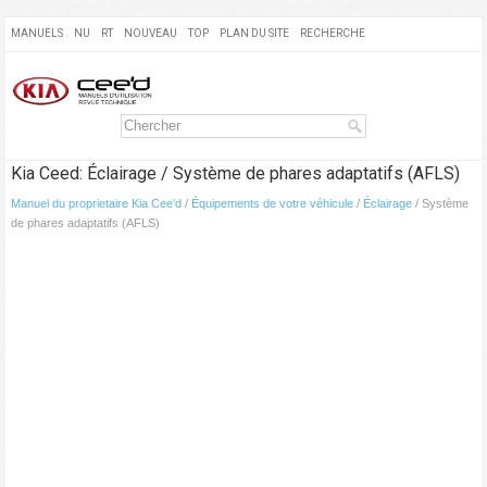
MANUELS
NU
RT
NOUVEAU
TOP
PLAN DU SITE
RECHERCHE
Kia Ceed: Éclairage / Système de phares adaptatifs (AFLS)
Manuel du proprietaire Kia Cee'd
/
Équipements de votre véhicule
/
Éclairage
/ Système
de phares adaptatifs (AFLS)