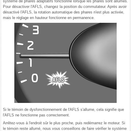
système de phares adaptatifs fonctionne lorsque les phares sont allumés.
Pour désactiver l'AFLS, changez la position du commutateur. Après avoir
désactivé l'AFLS, la rotation automatique des phares n'est plus activée,
mais le réglage en hauteur fonctionne en permanence.
Si le témoin de dysfonctionnement de l'AFLS s'allume, cela signifie que
l'AFLS ne fonctionne pas correctement.
Arrêtez-vous à l'endroit sûr le plus proche, puis redémarrez le moteur. Si
le témoin reste allumé, nous vous conseillons de faire vérifier le système