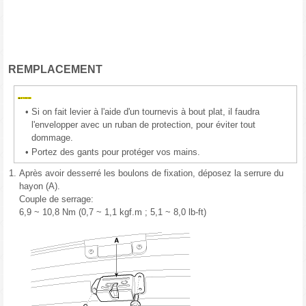
REMPLACEMENT
•
Si on fait levier à l'aide d'un tournevis à bout plat, il faudra
l'envelopper avec un ruban de protection, pour éviter tout
dommage.
•
Portez des gants pour protéger vos mains.
1.
Après avoir desserré les boulons de fixation, déposez la serrure du
hayon (A).
Couple de serrage:
6,9 ~ 10,8 Nm (0,7 ~ 1,1 kgf.m ; 5,1 ~ 8,0 lb-ft)