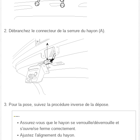
2.
Débranchez le connecteur de la serrure du hayon (A).
3.
Pour la pose, suivez la procédure inverse de la dépose.
•
Assurez-vous que le hayon se verrouille/déverrouille et
s'ouvre/se ferme correctement.
•
Ajustez l'alignement du hayon.