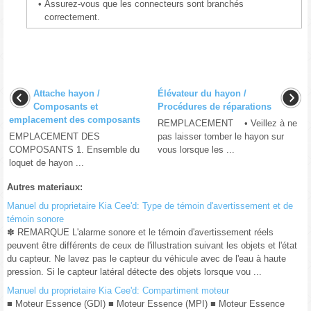
•
Assurez-vous que les connecteurs sont branchés
correctement.
Attache hayon /
Élévateur du hayon /
Composants et
Procédures de réparations
emplacement des composants
REMPLACEMENT • Veillez à ne
EMPLACEMENT DES
pas laisser tomber le hayon sur
COMPOSANTS 1. Ensemble du
vous lorsque les ...
loquet de hayon ...
Autres materiaux:
Manuel du proprietaire Kia Cee'd: Type de témoin d'avertissement et de
témoin sonore
✽ REMARQUE L'alarme sonore et le témoin d'avertissement réels
peuvent être différents de ceux de l'illustration suivant les objets et l'état
du capteur. Ne lavez pas le capteur du véhicule avec de l'eau à haute
pression. Si le capteur latéral détecte des objets lorsque vou ...
Manuel du proprietaire Kia Cee'd: Compartiment moteur
■ Moteur Essence (GDI) ■ Moteur Essence (MPI) ■ Moteur Essence