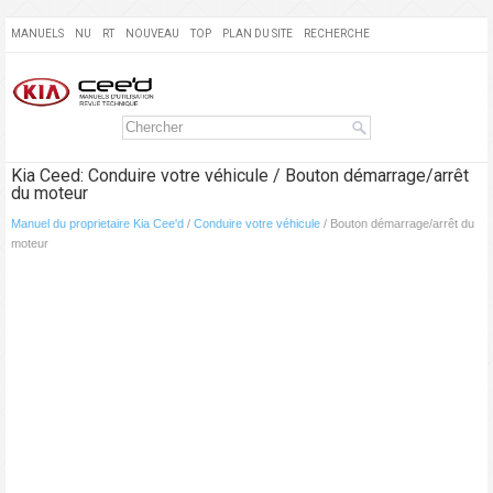
MANUELS
NU
RT
NOUVEAU
TOP
PLAN DU SITE
RECHERCHE
Kia Ceed: Conduire votre véhicule / Bouton démarrage/arrêt
du moteur
Manuel du proprietaire Kia Cee'd
/
Conduire votre véhicule
/ Bouton démarrage/arrêt du
moteur