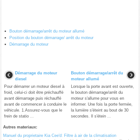
Bouton démarrage/arrêt du moteur allumé
Position du bouton démarrage/ arrêt du moteur
Démarrage du moteur
Démarrage du moteur
Bouton démarrage/arrêt du
diesel
moteur allumé
Pour démarrer un moteur diesel à
Lorsque la porte avant est ouverte,
froid, celui-ci doit être préchauffé
le bouton démarrage/arrêt du
avant démarrage puis réchauffé
moteur s'allume pour vous en
avant de commencer à conduire le
informer. Une fois la porte fermée,
véhicule. 1.Assurez-vous que le
la lumière s'éteint au bout de 30
frein de statio ...
secondes. Il s'étein ...
Autres materiaux:
Manuel du proprietaire Kia Cee'd: Filtre à air de la climatisation