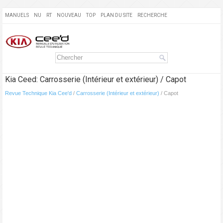
MANUELS
NU
RT
NOUVEAU
TOP
PLAN DU SITE
RECHERCHE
Kia Ceed: Carrosserie (Intérieur et extérieur) / Capot
Revue Technique Kia Cee'd
/
Carrosserie (Intérieur et extérieur)
/ Capot