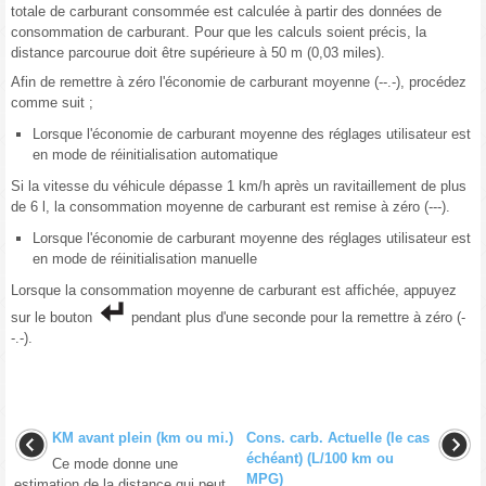
totale de carburant consommée est calculée à partir des données de
consommation de carburant. Pour que les calculs soient précis, la
distance parcourue doit être supérieure à 50 m (0,03 miles).
Afin de remettre à zéro l'économie de carburant moyenne (--.-), procédez
comme suit ;
Lorsque l'économie de carburant moyenne des réglages utilisateur est
en mode de réinitialisation automatique
Si la vitesse du véhicule dépasse 1 km/h après un ravitaillement de plus
de 6 l, la consommation moyenne de carburant est remise à zéro (---).
Lorsque l'économie de carburant moyenne des réglages utilisateur est
en mode de réinitialisation manuelle
Lorsque la consommation moyenne de carburant est affichée, appuyez
sur le bouton
pendant plus d'une seconde pour la remettre à zéro (-
-.-).
KM avant plein (km ou mi.)
Cons. carb. Actuelle (le cas
échéant) (L/100 km ou
Ce mode donne une
MPG)
estimation de la distance qui peut