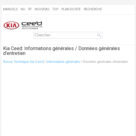
MANUELS
NU
RT
NOUVEAU
TOP
PLAN DU SITE
RECHERCHE
Kia Ceed: Informations générales / Données générales
d′entretien
Revue Technique Kia Cee'd
/
Informations générales
/ Données générales d′entretien