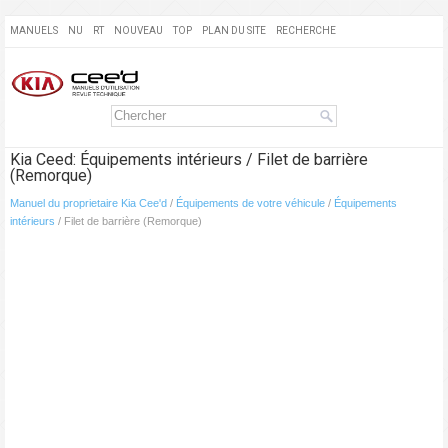
MANUELS
NU
RT
NOUVEAU
TOP
PLAN DU SITE
RECHERCHE
Kia Ceed: Équipements intérieurs / Filet de barrière
(Remorque)
Manuel du proprietaire Kia Cee'd
/
Équipements de votre véhicule
/
Équipements
intérieurs
/ Filet de barrière (Remorque)