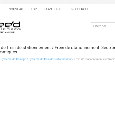
T
NOUVEAU
TOP
PLAN DU SITE
RECHERCHE
de frein de stationnement / Frein de stationnement électro
matiques
/
Système de freinage
/
Système de frein de stationnement
/ Frein de stationnement électron