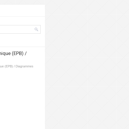
nique (EPB) /
ique (EPB) / Diagrammes