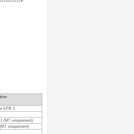
tion
eur EPB 3
1 (MT uniquement)
1 (MT uniquement)