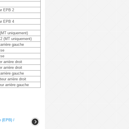
eur EPB 2
eur EPB 4
2 (MT uniquement)
2 (MT uniquement)
r arrière gauche
se
se
r arrière droit
r arrière droit
r arrière gauche
ur arrière droit
ur arrière gauche
 (EPB) /