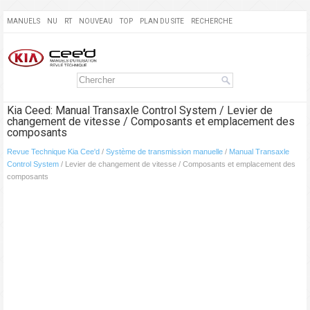
MANUELS
NU
RT
NOUVEAU
TOP
PLAN DU SITE
RECHERCHE
Kia Ceed: Manual Transaxle Control System / Levier de
changement de vitesse / Composants et emplacement des
composants
Revue Technique Kia Cee'd
/
Système de transmission manuelle
/
Manual Transaxle
Control System
/ Levier de changement de vitesse / Composants et emplacement des
composants