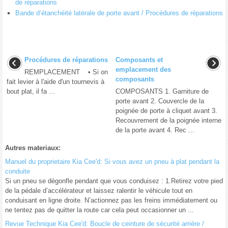
de réparations
Bande d’étanchéité latérale de porte avant / Procédures de réparations
Procédures de réparations
Composants et
emplacement des
REMPLACEMENT • Si on
composants
fait levier à l'aide d'un tournevis à
bout plat, il fa ...
COMPOSANTS 1. Garniture de
porte avant 2. Couvercle de la
poignée de porte à cliquet avant 3.
Recouvrement de la poignée interne
de la porte avant 4. Rec ...
Autres materiaux:
Manuel du proprietaire Kia Cee'd: Si vous avez un pneu à plat pendant la
conduite
Si un pneu se dégonfle pendant que vous conduisez : 1.Retirez votre pied
de la pédale d’accélérateur et laissez ralentir le véhicule tout en
conduisant en ligne droite. N’actionnez pas les freins immédiatement ou
ne tentez pas de quitter la route car cela peut occasionner un ...
Revue Technique Kia Cee'd: Boucle de ceinture de sécurité arrière /