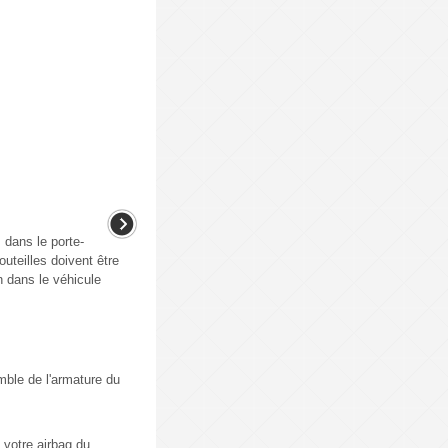
s dans le porte-
eilles doivent être
n dans le véhicule
le de l'armature du
 votre airbag du