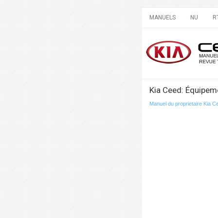
MANUELS
NU
R
Kia Ceed: Équipeme
Manuel du proprietaire Kia C