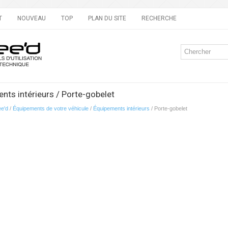
T
NOUVEAU
TOP
PLAN DU SITE
RECHERCHE
nts intérieurs / Porte-gobelet
ee'd
/
Équipements de votre véhicule
/
Équipements intérieurs
/ Porte-gobelet