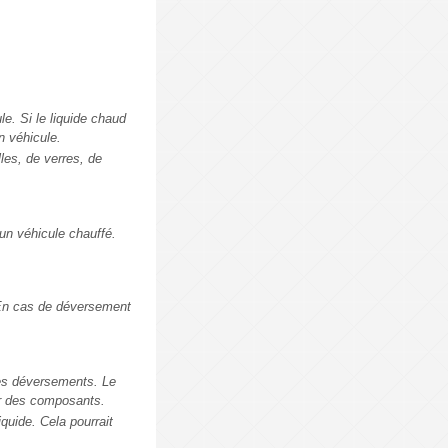
e. Si le liquide chaud
n véhicule.
les, de verres, de
 un véhicule chauffé.
 En cas de déversement
les déversements. Le
er des composants.
quide. Cela pourrait