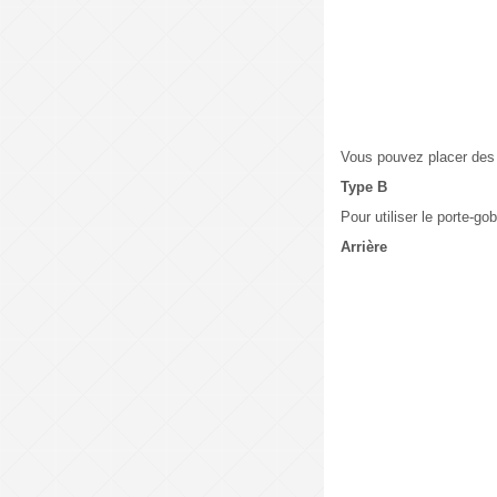
Vous pouvez placer des 
Type B
Pour utiliser le porte-go
Arrière