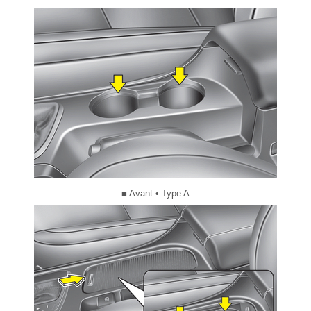
■ Avant • Type A