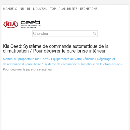
MANUELS
NU
RT
NOUVEAU
TOP
PLAN DU SITE
RECHERCHE
Kia Ceed: Système de commande automatique de la
climatisation / Pour dégivrer le pare-brise intérieur
Manuel du proprietaire Kia Cee'd
/
Équipements de votre véhicule
/
Dégivrage et
désembuage du pare-brise
/
Système de commande automatique de la climatisation
/
Pour dégivrer le pare-brise intérieur