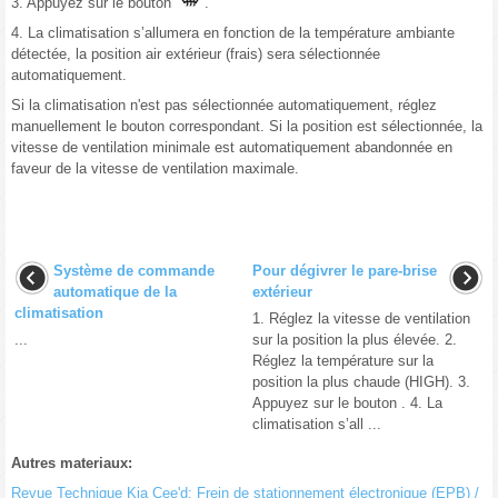
3. Appuyez sur le bouton
.
4. La climatisation s’allumera en fonction de la température ambiante
détectée, la position air extérieur (frais) sera sélectionnée
automatiquement.
Si la climatisation n'est pas sélectionnée automatiquement, réglez
manuellement le bouton correspondant. Si la position est sélectionnée, la
vitesse de ventilation minimale est automatiquement abandonnée en
faveur de la vitesse de ventilation maximale.
Système de commande
Pour dégivrer le pare-brise
automatique de la
extérieur
climatisation
1. Réglez la vitesse de ventilation
...
sur la position la plus élevée. 2.
Réglez la température sur la
position la plus chaude (HIGH). 3.
Appuyez sur le bouton . 4. La
climatisation s’all ...
Autres materiaux:
Revue Technique Kia Cee'd: Frein de stationnement électronique (EPB) /