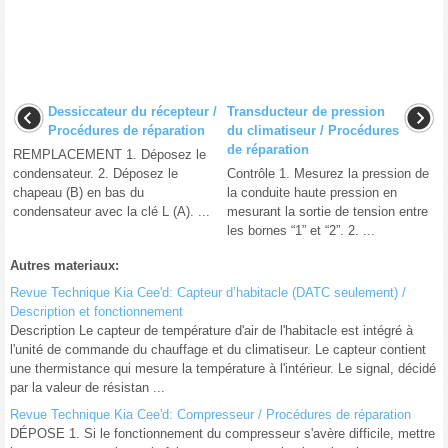
Dessiccateur du récepteur /
Transducteur de pression
Procédures de réparation
du climatiseur / Procédures
de réparation
REMPLACEMENT 1. Déposez le
condensateur. 2. Déposez le
Contrôle 1. Mesurez la pression de
chapeau (B) en bas du
la conduite haute pression en
condensateur avec la clé L (A). ...
mesurant la sortie de tension entre
les bornes “1” et “2”. 2. ...
Autres materiaux:
Revue Technique Kia Cee'd: Capteur d’habitacle (DATC seulement) /
Description et fonctionnement
Description Le capteur de température d'air de l'habitacle est intégré à
l'unité de commande du chauffage et du climatiseur. Le capteur contient
une thermistance qui mesure la température à l'intérieur. Le signal, décidé
par la valeur de résistan ...
Revue Technique Kia Cee'd: Compresseur / Procédures de réparation
DÉPOSE 1. Si le fonctionnement du compresseur s'avère difficile, mettre