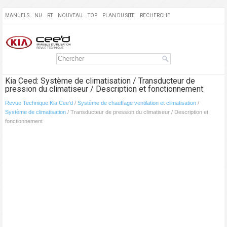
MANUELS
NU
RT
NOUVEAU
TOP
PLAN DU SITE
RECHERCHE
Kia Ceed: Système de climatisation / Transducteur de
pression du climatiseur / Description et fonctionnement
Revue Technique Kia Cee'd
/
Système de chauffage ventilation et climatisation
/
Système de climatisation
/ Transducteur de pression du climatiseur / Description et
fonctionnement