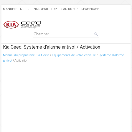
MANUELS
NU
RT
NOUVEAU
TOP
PLAN DU SITE
RECHERCHE
Kia Ceed: Systeme d'alarme antivol / Activation
Manuel du proprietaire Kia Cee'd
/
Équipements de votre véhicule
/
Systeme d'alarme
antivol
/ Activation