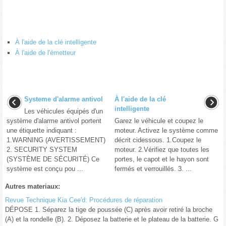
À l'aide de la clé intelligente
À l'aide de l'émetteur
Systeme d'alarme antivol
À l'aide de la clé
intelligente
Les véhicules équipés d'un
système d'alarme antivol portent
Garez le véhicule et coupez le
une étiquette indiquant :
moteur. Activez le système comme
1.WARNING (AVERTISSEMENT)
décrit cidessous. 1.Coupez le
2. SECURITY SYSTEM
moteur. 2.Vérifiez que toutes les
(SYSTÈME DE SÉCURITÉ) Ce
portes, le capot et le hayon sont
système est conçu pou ...
fermés et verrouillés. 3. ...
Autres materiaux:
Revue Technique Kia Cee'd: Procédures de réparation
DÉPOSE 1. Séparez la tige de poussée (C) après avoir retiré la broche
(A) et la rondelle (B). 2. Déposez la batterie et le plateau de la batterie. G