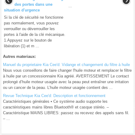
des portes dans une
...
situation d'urgence
Si la clé de sécurité ne fonctionne
pas normalement, vous pouvez
verrouiller ou déverrouiller les
portes à l'aide de la clé mécanique.
1.Appuyez sur le bouton de
libération (1) et m ...
Autres materiaux:
Manuel du proprietaire Kia Cee'd: Vidange et changement du filtre à huile
Nous vous conseillons de faire changer l'huile moteur et remplacer le filtre
à huile par un concessionnaire Kia agréé. AVERTISSEMENT Le contact
prolongé d’huile moteur usagée avec la peau peut entraîner une irritation
ou un cancer de la peau. L’huile moteur usagée contient des ...
Revue Technique Kia Cee'd: Description et fonctionnement
Caractéristiques générales • Ce système audio supporte les
caractéristiques mains libres Bluetooth® et casque stéréo. –
Caractéristique MAINS LIBRES: passez ou recevez des appels sans fil.
– ...