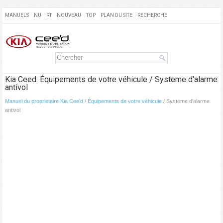
MANUELS
NU
RT
NOUVEAU
TOP
PLAN DU SITE
RECHERCHE
Kia Ceed: Équipements de votre véhicule / Systeme d'alarme
antivol
Manuel du proprietaire Kia Cee'd
/
Équipements de votre véhicule
/ Systeme d'alarme
antivol