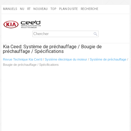
MANUELS
NU
RT
NOUVEAU
TOP
PLAN DU SITE
RECHERCHE
Kia Ceed: Système de préchauffage / Bougie de
préchauffage / Spécifications
Revue Technique Kia Cee'd
/
Système électrique du moteur
/
Système de préchauffage
/
Bougie de préchauffage / Spécifications