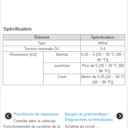
Spécification
Élément
Spécification
Type
Métal
Tension nominale (V)
5-4
Résistance [kΩ]
Normal
0,25 ~ 5 [20 ~ 30 °C (68 ~
86 °F)]
ouverture
Plus de 5 [20 ~ 30 °C (68
~ 86 °F)]
Court
Moins de 0,25 [20 ~ 30 °C
(68 ~ 86 °F)]
Procédures de réparation
Bougie de préchauffage /
Diagrammes schématiques
Contrôle dans le véhicule
Fonctionnement du système de la
Schéma du circuit ...