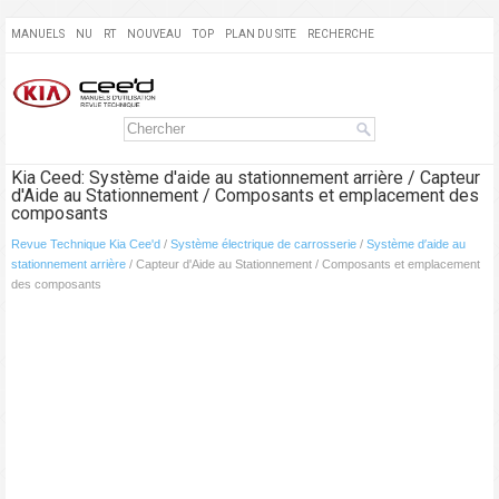
MANUELS
NU
RT
NOUVEAU
TOP
PLAN DU SITE
RECHERCHE
Kia Ceed: Système d′aide au stationnement arrière / Capteur
d'Aide au Stationnement / Composants et emplacement des
composants
Revue Technique Kia Cee'd
/
Système électrique de carrosserie
/
Système d′aide au
stationnement arrière
/ Capteur d'Aide au Stationnement / Composants et emplacement
des composants