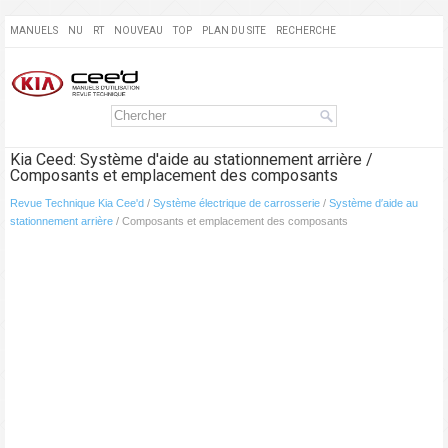
MANUELS
NU
RT
NOUVEAU
TOP
PLAN DU SITE
RECHERCHE
Kia Ceed: Système d′aide au stationnement arrière /
Composants et emplacement des composants
Revue Technique Kia Cee'd
/
Système électrique de carrosserie
/
Système d′aide au
stationnement arrière
/ Composants et emplacement des composants