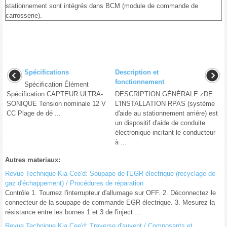
stationnement sont intégrés dans BCM (module de commande de
carrosserie).
Spécifications
Description et
fonctionnement
Spécification Élément
Spécification CAPTEUR ULTRA-
DESCRIPTION GÉNÉRALE zDE
SONIQUE Tension nominale 12 V
L′INSTALLATION RPAS (système
CC Plage de dé ...
d'aide au stationnement arrière) est
un dispositif d'aide de conduite
électronique incitant le conducteur
à ...
Autres materiaux:
Revue Technique Kia Cee'd: Soupape de l'EGR électrique (recyclage de
gaz d'échappement) / Procédures de réparation
Contrôle 1. Tournez l'interrupteur d'allumage sur OFF. 2. Déconnectez le
connecteur de la soupape de commande EGR électrique. 3. Mesurez la
résistance entre les bornes 1 et 3 de l'inject ...
Revue Technique Kia Cee'd: Traverse d'auvent / Composants et