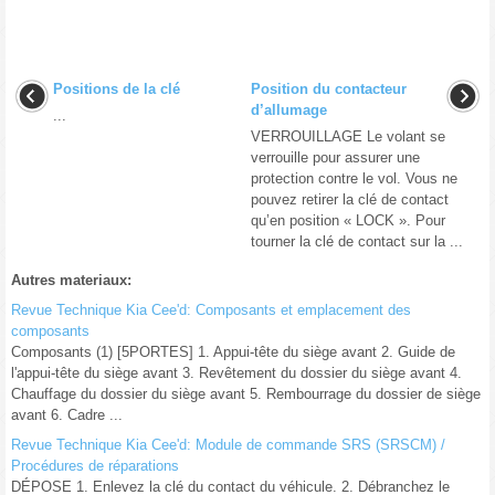
Positions de la clé
Position du contacteur
d’allumage
...
VERROUILLAGE Le volant se
verrouille pour assurer une
protection contre le vol. Vous ne
pouvez retirer la clé de contact
qu’en position « LOCK ». Pour
tourner la clé de contact sur la ...
Autres materiaux:
Revue Technique Kia Cee'd: Composants et emplacement des
composants
Composants (1) [5PORTES] 1. Appui-tête du siège avant 2. Guide de
l'appui-tête du siège avant 3. Revêtement du dossier du siège avant 4.
Chauffage du dossier du siège avant 5. Rembourrage du dossier de siège
avant 6. Cadre ...
Revue Technique Kia Cee'd: Module de commande SRS (SRSCM) /
Procédures de réparations
DÉPOSE 1. Enlevez la clé du contact du véhicule. 2. Débranchez le