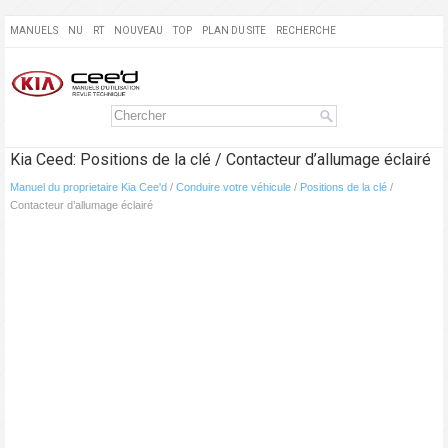
MANUELS
NU
RT
NOUVEAU
TOP
PLAN DU SITE
RECHERCHE
Kia Ceed: Positions de la clé / Contacteur d’allumage éclairé
Manuel du proprietaire Kia Cee'd
/
Conduire votre véhicule
/
Positions de la clé
/
Contacteur d’allumage éclairé