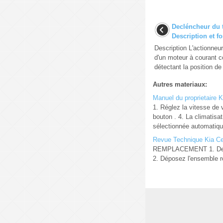
Decléncheur du t
Description et 
Description L'actionneu
d'un moteur à courant co
détectant la position de 
Autres materiaux:
Manuel du proprietaire Ki
1. Réglez la vitesse de 
bouton . 4. La climatisat
sélectionnée automatiqu 
Revue Technique Kia Cee
REMPLACEMENT 1. Desserr
2. Déposez l'ensemble ro