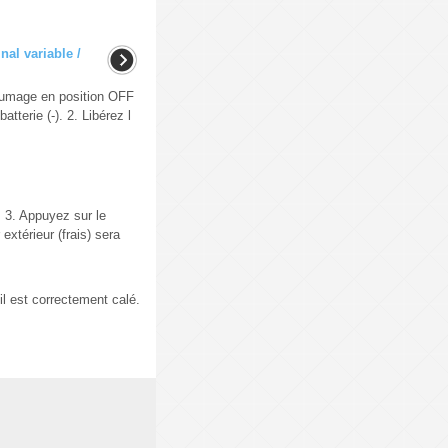
nal variable /
lumage en position OFF
tterie (-). 2. Libérez l
. 3. Appuyez sur le
extérieur (frais) sera
l est correctement calé.