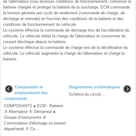
de l'alternateur sous diverses conditions de fonctionnement, conserver la
batterie chargée et protéger la batterie de la surcharge. ECM commande
la tension générée par cycle de rendement (commande de charge, de
décharge et normale) en fonction des conditions de la batterie et des
conditions de fonctionnement du véhicule.
Le système effectue la commande de décharge lors de l'accélération du
véhicule. Le véhicule réduit la charge de l'alternateur et consomme du
courant électrique depuis la batterie.
Le système effectue la commande de charge lors de la décélération du
véhicule. Le véhicule augmente la charge de l'alternateur et charge la
batterie.
Composants et
Diagrammes schématiques
emplacement des
Schéma du circuit ...
composants
COMPOSANTS ● ECM - Batterie
③ Alternateur ④ Démarreur ●
Groupe d’instruments ⑥
Commutateur d'allumage ou bouton
départ/arrêt ⑦ Ca ...